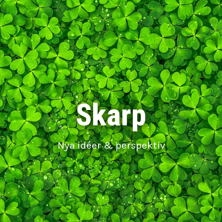
Skarp
Nya idéer & perspektiv