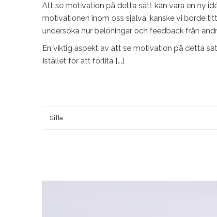
Att se motivation på detta sätt kan vara en ny idé 
motivationen inom oss själva, kanske vi borde ti
undersöka hur belöningar och feedback från andra 
En viktig aspekt av att se motivation på detta sätt
Istället för att förlita [...]
Gilla