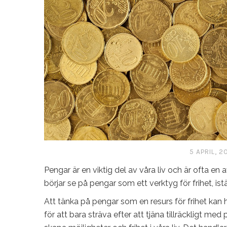
5 APRIL, 2
Pengar är en viktig del av våra liv och är ofta e
börjar se på pengar som ett verktyg för frihet, ist
Att tänka på pengar som en resurs för frihet kan hj
för att bara sträva efter att tjäna tillräckligt me