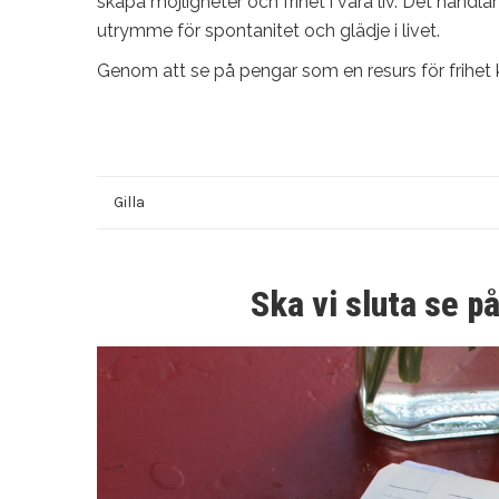
skapa möjligheter och frihet i våra liv. Det handla
utrymme för spontanitet och glädje i livet.
Genom att se på pengar som en resurs för frihet ka
Gilla
Ska vi sluta se p