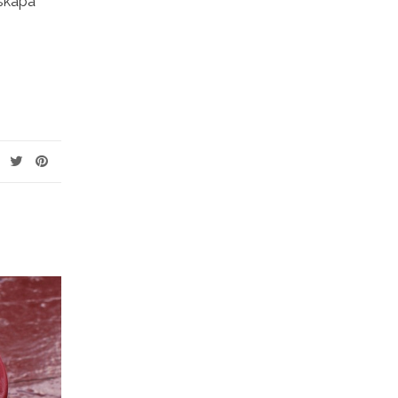
 skapa