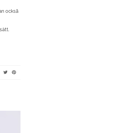
kan också
sätt.