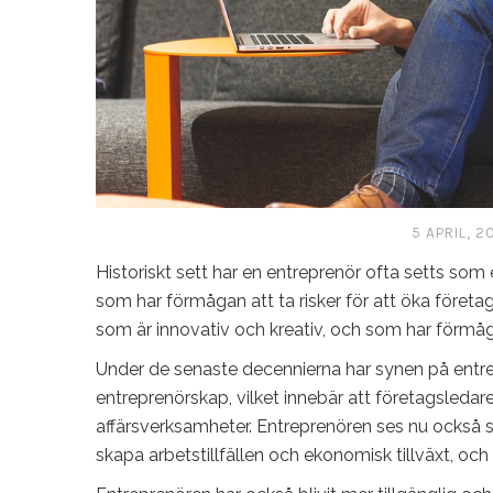
5 APRIL, 2
Historiskt sett har en entreprenör ofta setts som
som har förmågan att ta risker för att öka företa
som är innovativ och kreativ, och som har förmågan
Under de senaste decennierna har synen på entre
entreprenörskap, vilket innebär att företagsledare
affärsverksamheter. Entreprenören ses nu också 
skapa arbetstillfällen och ekonomisk tillväxt, och