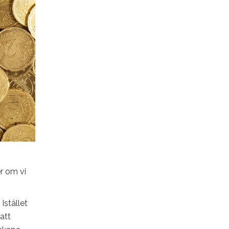
r om vi
Istället
 att