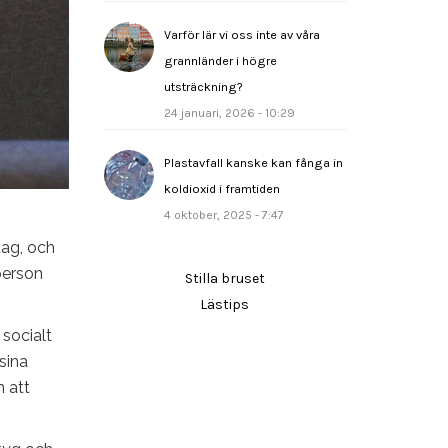
Varför lär vi oss inte av våra
grannländer i högre
utsträckning?
24 januari, 2026 - 10:29
Plastavfall kanske kan fånga in
koldioxid i framtiden
4 oktober, 2025 - 7:47
tag, och
person
Stilla bruset
Lästips
socialt
sina
 att