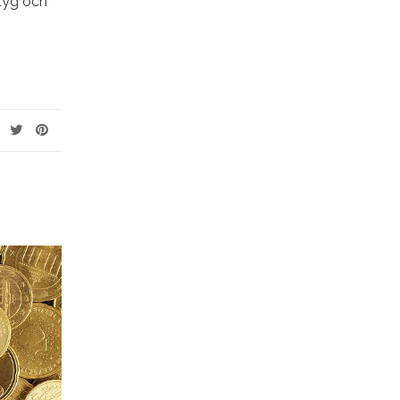
ktyg och