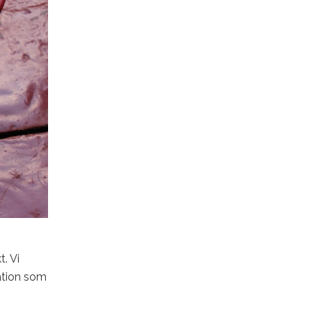
t. Vi
vation som