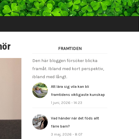
nör
FRAMTIDEN
Den här bloggen försöker blicka
framåt. Ibland med kort perspektiv,
ibland med långt.
Att lära sig vila kan bli
framtidens viktigaste kunskap
1 juni, 2026 - 14:23
Vad händer när det föds allt
färre barn?
3 maj, 2026 - 8:07