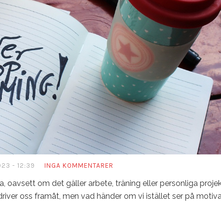
023 - 12:39
INGA KOMMENTARER
a, oavsett om det gäller arbete, träning eller personliga projek
driver oss framåt, men vad händer om vi istället ser på moti