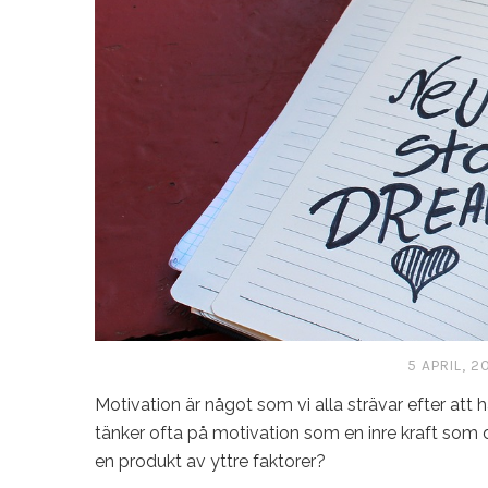
5 APRIL, 2
Motivation är något som vi alla strävar efter att h
tänker ofta på motivation som en inre kraft som 
en produkt av yttre faktorer?